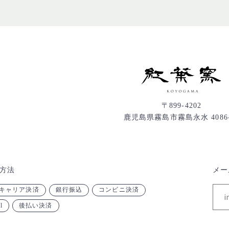
〒899-4202
鹿児島県霧島市霧島永水 4086-
方法
メー
キャリア決済
銀行振込
コンビニ決済
l
後払い決済