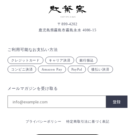
〒899-4202
鹿児島県霧島市霧島永水 4086-15
ご利用可能なお支払い方法
クレジットカード
キャリア決済
銀行振込
コンビニ決済
Amazon Pay
PayPal
後払い決済
メールマガジンを受け取る
登録
プライバシーポリシー
特定商取引法に基づく表記