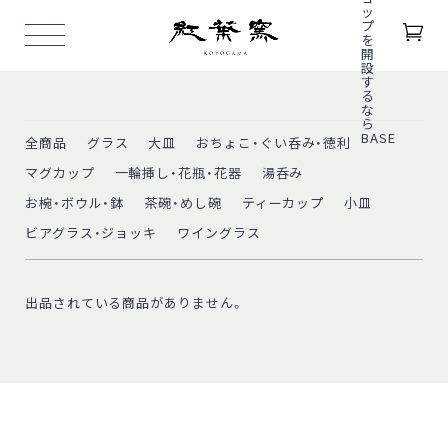
全商品
グラス
大皿
おちょこ・ぐい呑み・徳利
マグカップ
一輪挿し・花瓶・花器
湯呑み
お椀・ボウル・鉢
茶碗・めし碗
ティーカップ
小皿
ビアグラス・ジョッキ
ワイングラス
出品されている商品がありません。