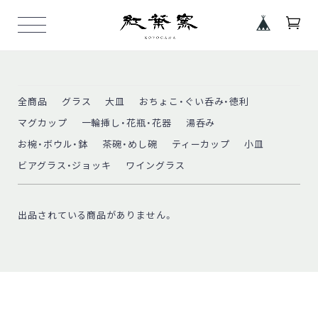
全商品
グラス
大皿
おちょこ・ぐい呑み・徳利
マグカップ
一輪挿し・花瓶・花器
湯呑み
お椀・ボウル・鉢
茶碗・めし碗
ティーカップ
小皿
ビアグラス・ジョッキ
ワイングラス
出品されている商品がありません。