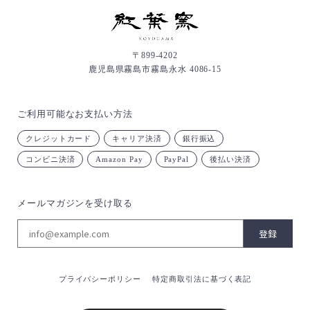
〒899-4202
鹿児島県霧島市霧島永水 4086-15
ご利用可能なお支払い方法
クレジットカード
キャリア決済
銀行振込
コンビニ決済
Amazon Pay
PayPal
後払い決済
メールマガジンを受け取る
登録
プライバシーポリシー
特定商取引法に基づく表記