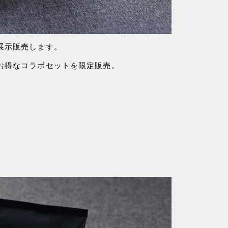
展示販売します。
お得なコラボセットを限定販売。