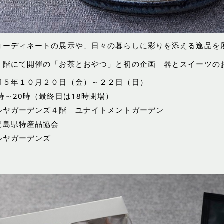
コーディネートの展示や、日々の暮らしに彩りを添える逸品を
７階にて開催の「お茶とおやつ」と初の企画
器とスイーツの
和５年１０月２０日（金）～２２日（日）
20時（最終日は18時閉場）
ルヤガーデンズ４階 ユナイトメントガーデン
児島県特産品協会
ルヤガーデンズ